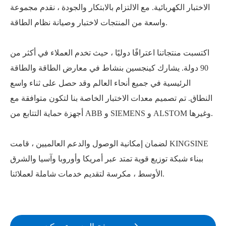
الاختبار الكهربائية. مع الالتزام بالابتكار والجودة ، نقدم مجموعة
واسعة من المنتجات لاختبار وصيانة نظام الطاقة.
اكتسبت منتجاتنا اعترافًا دوليًا ، حيث تخدم العملاء في أكثر من
90 دولة. يشارك كينجسين بنشاط في معارض الطاقة والطاقة
الرئيسية في جميع أنحاء العالم وقد حصل على ثناء واسع
النطاق. تم تصميم معدات الاختبار الخاصة بنا لتكون متوافقة مع
أجهزة حماية التتابع من ABB و SIEMENS و ALSTOM وغيرها.
لضمان إمكانية الوصول والدعم العالميين ، قامت KINGSINE
ببناء شبكة توزيع قوية تمتد عبر أمريكا وأوروبا وآسيا والشرق
الأوسط ، مكرسة لتقديم خدمات شاملة لعملائنا.