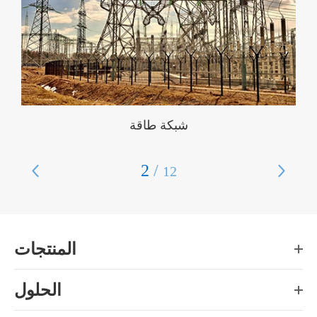
المراقبة والاختبار عبر الإنترنت
3
/


12
المنتجات
الحلول