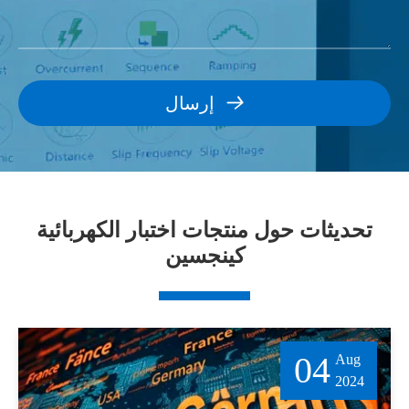

إرسال
تحديثات حول منتجات اختبار الكهربائية
كينجسين
04
Aug
2024