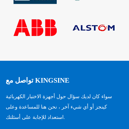
تواصل مع KINGSINE
سواء كان لديك سؤال حول أجهزة الاختبار الكهربائية
كينجز أو أي شيء آخر ، نحن هنا للمساعدة وعلى
استعداد للإجابة على أسئلتك.