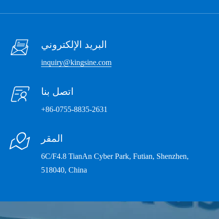

البريد الإلكتروني
inquiry@kingsine.com

اتصل بنا
+86-0755-8835-2631

المقر
6C/F4.8 TianAn Cyber Park, Futian, Shenzhen,
518040, China