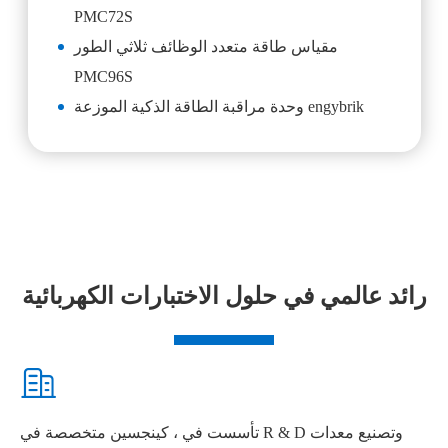
PMC72S
مقياس طاقة متعدد الوظائف ثلاثي الطور
PMC96S
وحدة مراقبة الطاقة الذكية الموزعة engybrik
رائد عالمي في حلول الاختبارات الكهربائية

تأسست في ، كينجسين متخصصة في R & D وتصنيع معدات