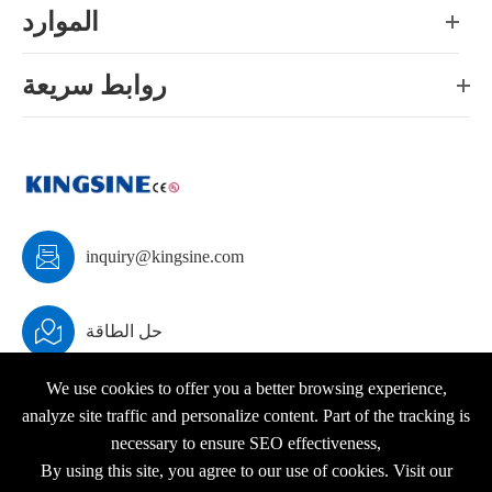
الموارد
روابط سريعة

inquiry@kingsine.com

حل الطاقة
We use cookies to offer you a better browsing experience,
analyze site traffic and personalize content. Part of the tracking is
necessary to ensure SEO effectiveness,
جميع الحقوق محفوظة.
حقوق الطبع ©
KINGSINE Electric
By using this site, you agree to our use of cookies. Visit our