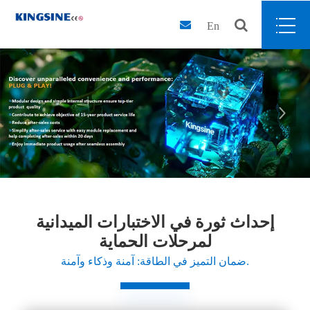
En


إحداث ثورة في الاختبارات الميدانية
لمرحلات الحماية
ضمان التميز في الطاقة: آمنة وذكاء وآمنة.