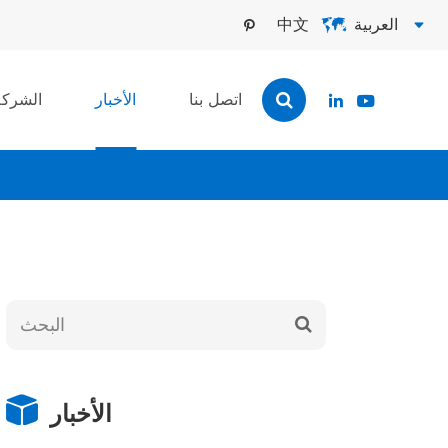
العربية
中文



اتصل بنا
الأخبار
الشركة


الأخبار