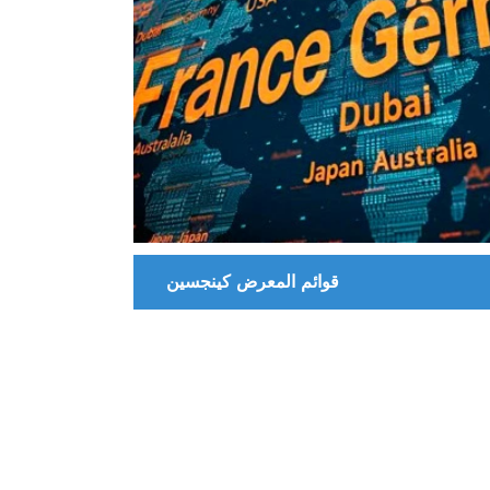
قوائم المعرض كينجسين