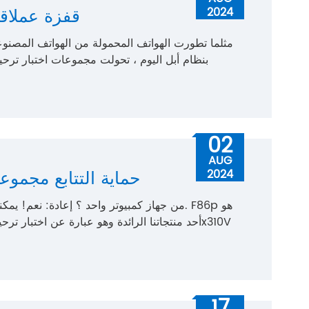
قفزة عملاقة 
2024
مثلما تطورت الهواتف المحمولة من الهواتف المصنوع
بنظام أبل اليوم ، تحولت مجموعات اختبار ترحيل ا
02
AUG
مزامنة ثلاثة KF86P حماية التتابع م
2024
17