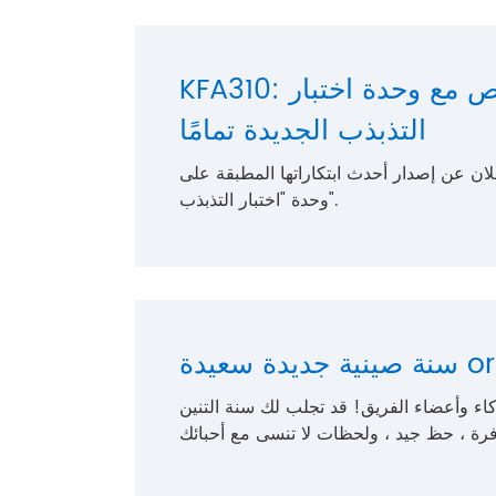
KFA310: تمكين الاختبار المخصص مع وحدة اختبار
التذبذب الجديدة تمامًا
ن إصدار أحدث ابتكاراتها المطبقة على KFA310 ،
وحدة "اختبار التذبذب".
ة جديدة سعيدة ore
كاء وأعضاء الفريق! قد تجلب لك سنة التنين