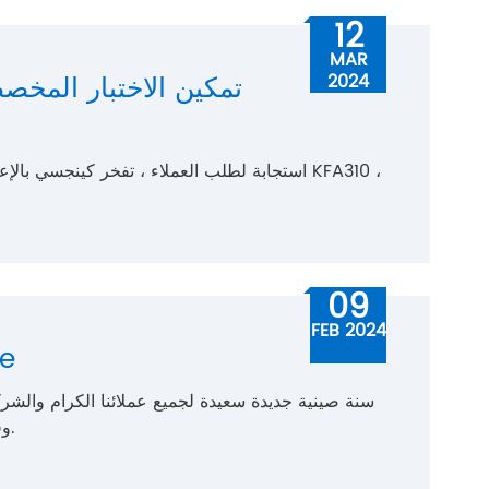
12
MAR
2024
استجابة لطلب العملاء ، تفخر كينجسي بالإعلان ع
09
FEB 2024
سنة صيني
سنة صينية جديدة سعيدة لجميع عملائنا الكرام والشر
وفرة ، حظ جيد ، ولحظات لا تنسى مع أحبائك.