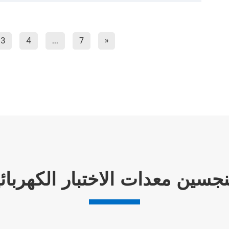
3
4
...
7
»
نجسين معدات الاختبار الكهربائي