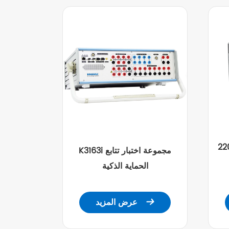
متعدد
K3163i مجموعة اختبار تتابع
الحماية الذكية
عرض المزيد
