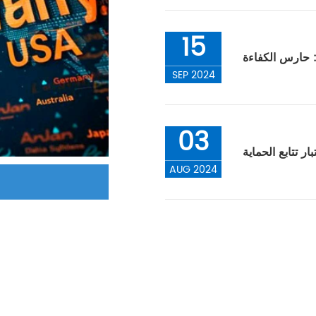
15
: حارس الكفاءة
SEP 2024
03
ر تتابع الحماية
AUG 2024