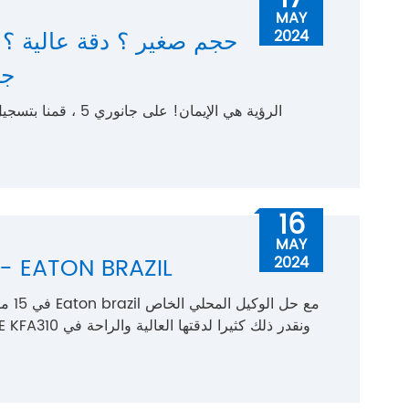
MAY
حجم صغير ؟ دقة عالية ؟ ال
2024
10
الرؤية هي الإيمان! عل
16
MAY
مستخدم مخلص لـ ON BRAZIL
2024
في 15