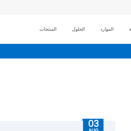
الموارد
الحلول
المنتجات
03
AUG