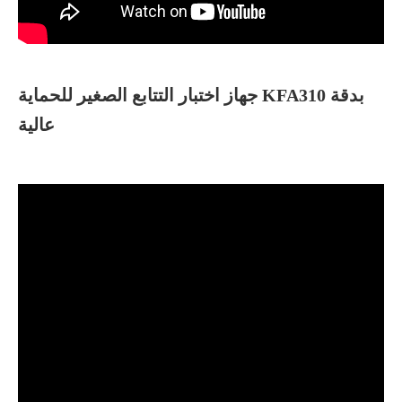
جهاز اختبار التتابع الصغير للحماية KFA310 بدقة
عالية