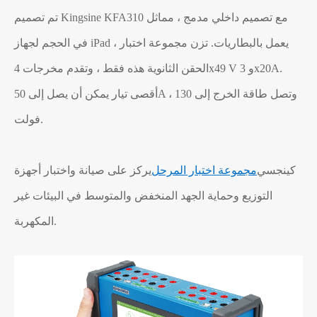
تم تصميم Kingsine KFA310 مع تصميم داخلي مدمج ، مماثل
في الحجم لجهاز iPad ، يعمل بالبطاريات. تزن مجموعة اختبار
الحقن الثانوية هذه فقط ، وتقدم مخرجات 4x49 V و 3x20A.
أقصى تيار يمكن أن يصل إلى 50A ، وتصل طاقة الخرج إلى 130
فولت.
كينجسي
مجموعة اختبار المرحل
يركز على صيانة واختبار أجهزة
التوزيع وحماية الجهد المنخفض والمتوسط في البيئات غير
المكهربة.