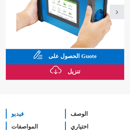
الحصول على Guote
تنزيل
الوصف
فيديو
اختياري
المواصفات