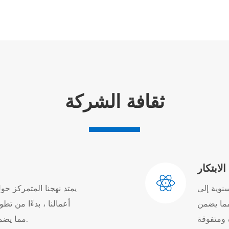
ثقافة الشركة
الابتكار
لى R & D.
يمتد نهجنا المتمركز ح
 مما يضمن
أعمالنا ، بدءًا من تطو
مما يضمن أننا نقدم القيمة والجودة والرضا.