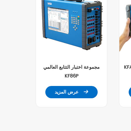
مولة اختبار
مجموعة اختبار التتابع العالمي
KF86P
عرض المزيد
