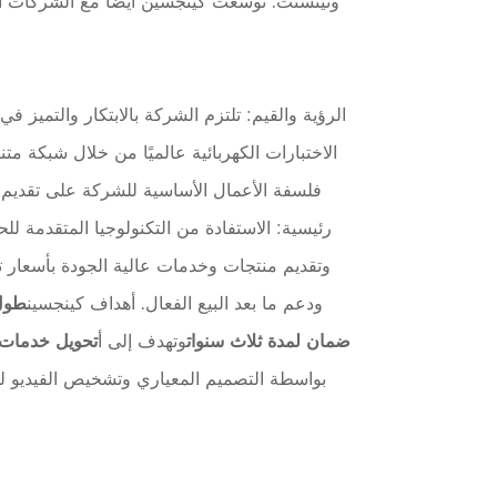
الرؤية والقيم: تلتزم الشركة بالابتكار والتميز 
الاختبارات الكهربائية عالميًا من خلال شبكة مت
فلسفة الأعمال الأساسية للشركة على تقديم ق
رئيسية: الاستفادة من التكنولوجيا المتقدمة 
وتقديم منتجات وخدمات عالية الجودة بأسعار تن
ودعم ما بعد البيع الفعال. أهداف كينجسين
ضمان لمدة ثلاث سنوات
وتهدف إلى أ
تحويل خدمات الصي
بواسطة التصميم المعياري وتشخيص الفيديو لخ