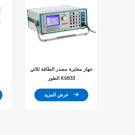
جهاز معايرة مصدر الطاقة ثلاثي
الطور KS833
عرض المزيد
