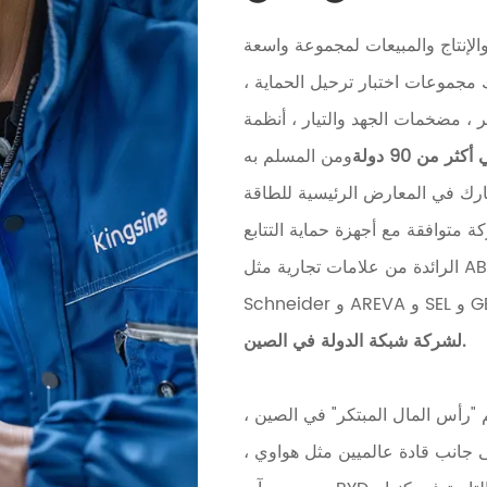
إنتاج والمبيعات لمجموعة واسعة
ك مجموعات اختبار ترحيل الحماية ،
 ، مضخمات الجهد والتيار ، أنظمة
 من 90 دولة
ومن المسلم به
شارك في المعارض الرئيسية للطاقة
ة متوافقة مع أجهزة حماية التتابع
الرائدة من علامات تجارية مثل ABB و SIEMENS و ALSTOM و MITSUBISHI و
لشركة شبكة الدولة في الصين.
"رأس المال المبتكر" في الصين ،
ى جانب قادة عالميين مثل هواوي ،