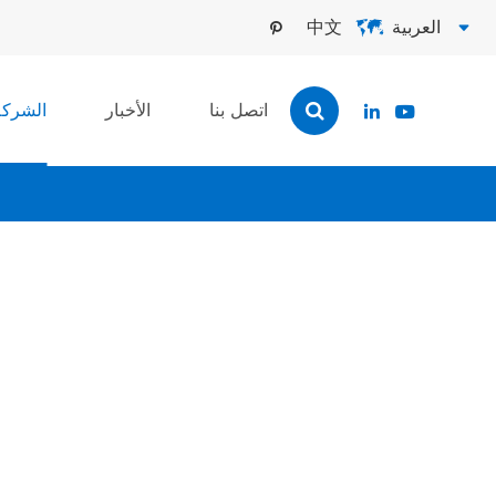
العربية
中文



اتصل بنا
الأخبار
الشركة

