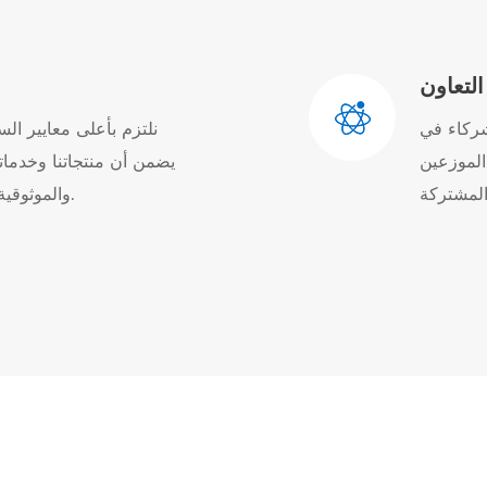
التعاون
شركاء في
نلتزم بأعلى معايير الس
 الموزعين
يضمن أن منتجاتنا وخدماتنا
والموثوقية واحترام عملائنا وشركائنا ، والبيئة.