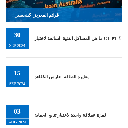
47/50us
قوائم المعرض كينجسين
30
ما هي المشاكل الفنية الشائعة لاختبار CT PT ؟
SEP 2024
15
معايرة الطاقة: حارس الكفاءة
SEP 2024
03
قفزة عملاقة واحدة لاختبار تتابع الحماية
AUG 2024