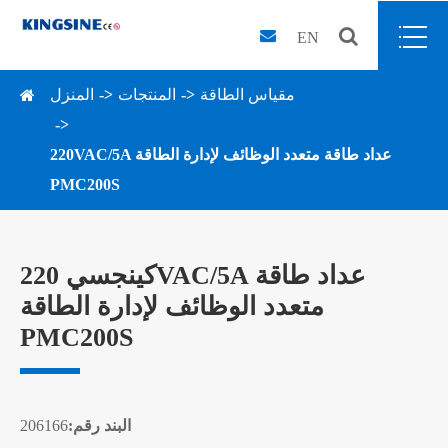
EN
مقياس الطاقة
المنتجات
المنزل
220VAC/5A عداد طاقة متعدد الوظائف لإدارة الطاقة
PMC200S
كينجسي 220VAC/5A عداد طاقة
متعدد الوظائف لإدارة الطاقة
PMC200S
البند رقم:
206166