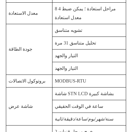
8 مراحل استعادة ؛ يمكن ضبط 4
معدل الاستعادة
معدل استعادة
تشويه متناسق
تحليل متناسق 31 مرة
جودة الطاقة
التيار والجهد
التيار والجهد
MODBUS-RTU
بروتوكول الاتصالات
شاشة STN LCD بشاشة كبيرة
ساعة في الوقت الحقيقي
شاشة عرض
سنة/شهر/يوم/ساعة/دقيقة/ثانية
خرج مرحل قنوات 2