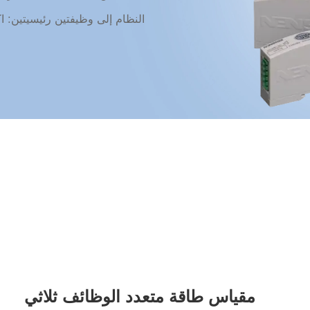
النظام إلى وظيفتين رئيسيتين: ا
يتم تبسيط التكليف من خلال طريقة تكوين العنوان بنقرة واحدة في الحقل.
علاوة على ذلك ، يتمتع المستخد
الوحدة مباشرة من خلال شاشة ال
مقياس طاقة متعدد الوظائف ثلاثي