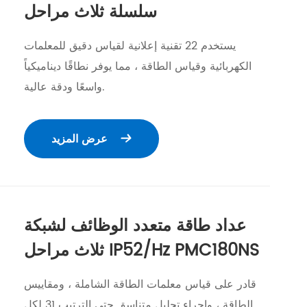
سلسلة ثلاث مراحل
يستخدم 22 تقنية إعلانية لقياس دقيق للمعلمات
الكهربائية وقياس الطاقة ، مما يوفر نطاقًا ديناميكياً
واسعًا ودقة عالية.
عرض المزيد

عداد طاقة متعدد الوظائف لشبكة
ثلاث مراحل IP52/Hz PMC180NS
قادر على قياس معلمات الطاقة الشاملة ، ومقاييس
الطاقة ، وإجراء تحليل متناسق حتى الترتيب 31 لكل