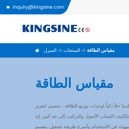
inquiry@kingsine.com

مقياس الطاقة
المنتجات
المنزل
مقياس الطاقة
نا حلاً ذكياً لوحدات توزيع الطاقة ، مصمم لتعزيز
كاليف اكتساب الأصول والتركيب إلى حد كبير. إنه
 سهولة في الاستخدام وأسرع طريقة تشغيل. ينقسم