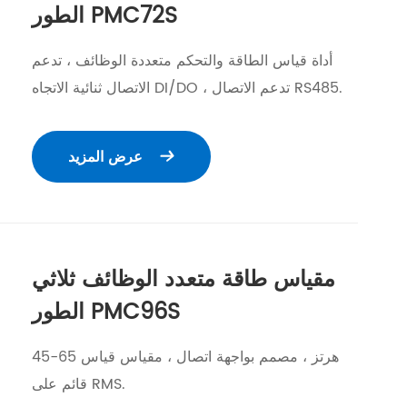
الطور PMC72S
أداة قياس الطاقة والتحكم متعددة الوظائف ، تدعم
الاتصال ثنائية الاتجاه DI/DO ، تدعم الاتصال RS485.
عرض المزيد

مقياس طاقة متعدد الوظائف ثلاثي
الطور PMC96S
45-65 هرتز ، مصمم بواجهة اتصال ، مقياس قياس
قائم على RMS.