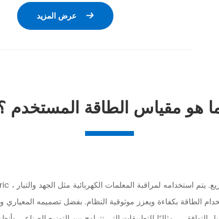
عرض المزيد

ا هو مقياس الطاقة المستخدم ؟
دام الطاقة بكفاءة ويعزز موثوقية النظام. بفضل تصميمه المعياري و